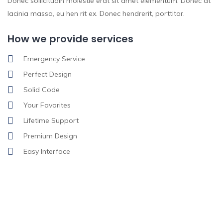
Donec sollicitudin molestie erat sit amet elementum. Donec at
lacinia massa, eu hen rit ex. Donec hendrerit, porttitor.
How we provide services
Emergency Service
Perfect Design
Solid Code
Your Favorites
Lifetime Support
Premium Design
Easy Interface