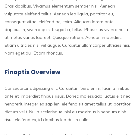
Cras dapibus. Vivamus elementum semper nisi. Aenean
vulputate eleifend tellus. Aenean leo ligula, porttitor eu,
consequat vitae, eleifend ac, enim. Aliquam lorem ante,
dapibus in, viverra quis, feugiat a, tellus. Phasellus viverra nulla
ut metus varius laoreet. Quisque rutrum. Aenean imperdiet.
Etiam ultricies nisi vel augue. Curabitur ullamcorper ultricies nisi.
Nam eget dui. Etiam rhoncus.
Finoptis Overview
Consectetur adipiscing elit. Curabitur libero enim, lacinia finibus
ante et, imperdiet finibus risus. Donec malesuada luctus elit nec
hendrerit. Integer ex sap ien, eleifend sit amet tellus ut, porttitor
dictum velit. Nulla scelerisque, nisl eu maximus bibendum nibh
risus eleifend ex, id dapibus leo dui in nulla.