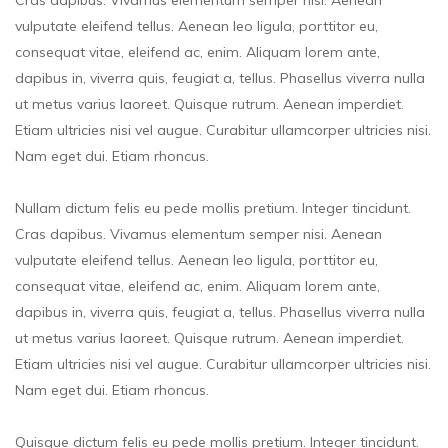
Cras dapibus. Vivamus elementum semper nisi. Aenean
vulputate eleifend tellus. Aenean leo ligula, porttitor eu,
consequat vitae, eleifend ac, enim. Aliquam lorem ante,
dapibus in, viverra quis, feugiat a, tellus. Phasellus viverra nulla
ut metus varius laoreet. Quisque rutrum. Aenean imperdiet.
Etiam ultricies nisi vel augue. Curabitur ullamcorper ultricies nisi.
Nam eget dui. Etiam rhoncus.
Nullam dictum felis eu pede mollis pretium. Integer tincidunt.
Cras dapibus. Vivamus elementum semper nisi. Aenean
vulputate eleifend tellus. Aenean leo ligula, porttitor eu,
consequat vitae, eleifend ac, enim. Aliquam lorem ante,
dapibus in, viverra quis, feugiat a, tellus. Phasellus viverra nulla
ut metus varius laoreet. Quisque rutrum. Aenean imperdiet.
Etiam ultricies nisi vel augue. Curabitur ullamcorper ultricies nisi.
Nam eget dui. Etiam rhoncus.
Quisque dictum felis eu pede mollis pretium. Integer tincidunt.